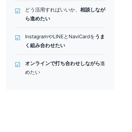
どう活用すればいいか、
相談しなが
☑
ら進めたい
InstagramやLINEとNaviCardを
うま
☑
く組み合わせたい
オンラインで打ち合わせしながら
進
☑
めたい