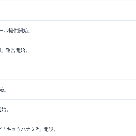
信ツール提供開始。
vi」運営開始。
。
開始。
供開始。
プ「キョウハナミ®」開設。