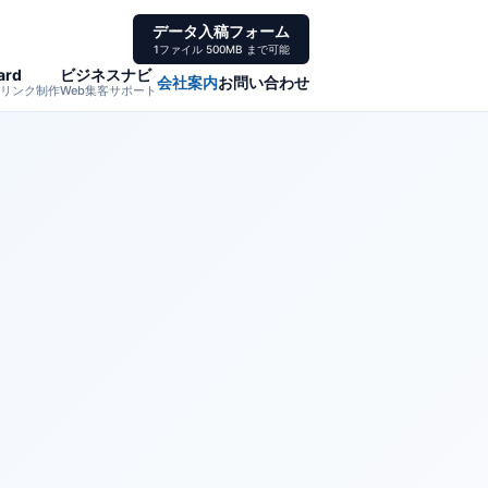
データ入稿フォーム
1ファイル 500MB まで可能
ard
ビジネスナビ
会社案内
お問い合わせ
リンク制作
Web集客サポート