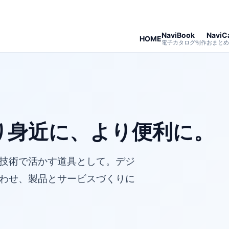
NaviBook
NaviC
HOME
電子カタログ制作
おまとめ
り身近に、より便利に。
技術で活かす道具として。デジ
わせ、製品とサービスづくりに