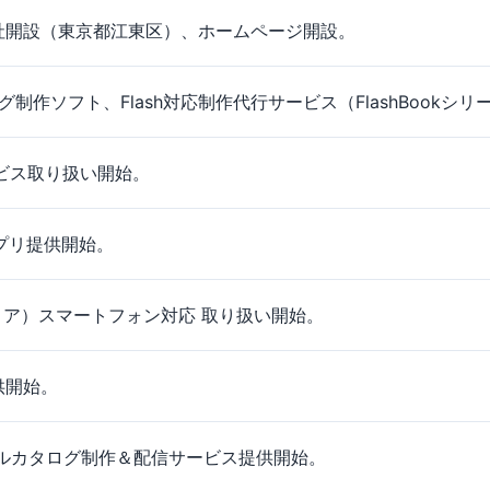
社開設（東京都江東区）、ホームページ開設。
タログ制作ソフト、Flash対応制作代行サービス（FlashBookシ
ービス取り扱い開始。
グアプリ提供開始。
リア）スマートフォン対応 取り扱い開始。
供開始。
 デジタルカタログ制作＆配信サービス提供開始。